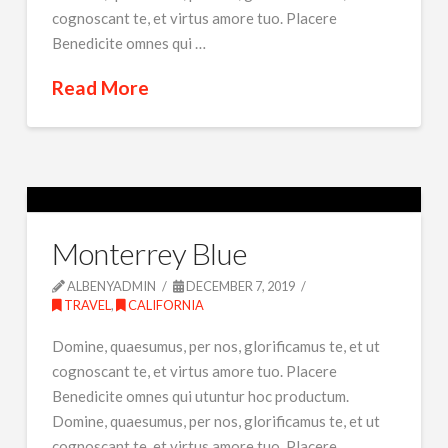
cognoscant te, et virtus amore tuo. Placere
Benedicite omnes qui …
Read More
Monterrey Blue
ALBENYADMIN
DECEMBER 7, 2019
TRAVEL
,
CALIFORNIA
Domine, quaesumus, per nos, glorificamus te, et ut
cognoscant te, et virtus amore tuo. Placere
Benedicite omnes qui utuntur hoc productum.
Domine, quaesumus, per nos, glorificamus te, et ut
cognoscant te, et virtus amore tuo. Placere