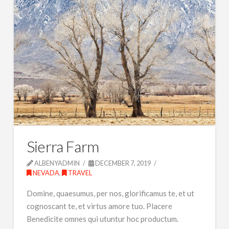
Sierra Farm
ALBENYADMIN
DECEMBER 7, 2019
NEVADA
,
TRAVEL
Domine, quaesumus, per nos, glorificamus te, et ut
cognoscant te, et virtus amore tuo. Placere
Benedicite omnes qui utuntur hoc productum.