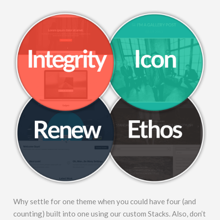
Why settle for one theme when you could have four (and
counting) built into one using our custom Stacks. Also, don’t