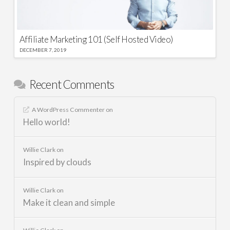
Affiliate Marketing 101 (Self Hosted Video)
DECEMBER 7, 2019
Recent Comments
A WordPress Commenter
on
Hello world!
Willie Clark
on
Inspired by clouds
Willie Clark
on
Make it clean and simple