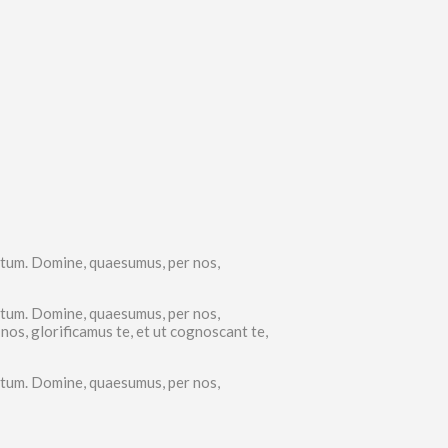
ctum. Domine, quaesumus, per nos,
ctum. Domine, quaesumus, per nos,
os, glorificamus te, et ut cognoscant te,
ctum. Domine, quaesumus, per nos,