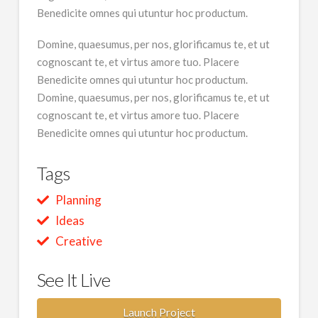
Benedicite omnes qui utuntur hoc productum.
Domine, quaesumus, per nos, glorificamus te, et ut
cognoscant te, et virtus amore tuo. Placere
Benedicite omnes qui utuntur hoc productum.
Domine, quaesumus, per nos, glorificamus te, et ut
cognoscant te, et virtus amore tuo. Placere
Benedicite omnes qui utuntur hoc productum.
Tags
Planning
Ideas
Creative
See It Live
Launch Project