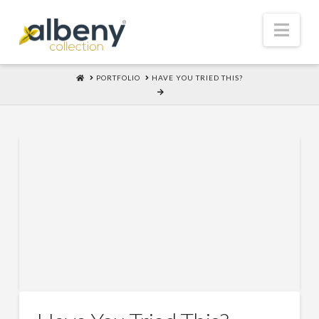
Nav
HOME
PORTFOLIO
HAVE YOU TRIED THIS?